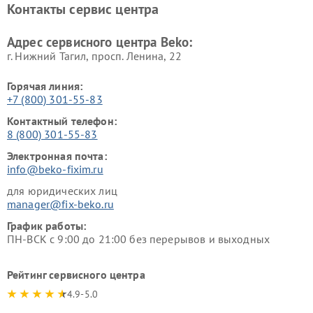
Контакты сервис центра
Ремонт холодильников Beko
Ремонт морозильных камер
Beko
Адрес сервисного центра Beko:
г. Нижний Тагил, просп. Ленина, 22
Горячая линия:
+7 (800) 301-55-83
Контактный телефон:
8 (800) 301-55-83
Электронная почта:
info@beko-fixim.ru
для юридических лиц
manager@fix-beko.ru
График работы:
ПН-ВСК с 9:00 до 21:00 без перерывов и выходных
Рейтинг сервисного центра
4.9-5.0