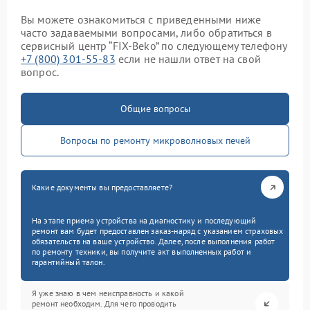
Вы можете ознакомиться с приведенными ниже
часто задаваемыми вопросами, либо обратиться в
сервисный центр “FIX-Beko” по следующему телефону
+7 (800) 301-55-83
если не нашли ответ на свой
вопрос.
Общие вопросы
Вопросы по ремонту микроволновых печей
Какие документы вы предоставляете?
На этапе приема устройства на диагностику и последующий
ремонт вам будет предоставлен заказ-наряд с указанием страховых
обязательств на ваше устройство. Далее, после выполнения работ
по ремонту техники, вы получите акт выполненных работ и
гарантийный талон.
Я уже знаю в чем неисправность и какой
ремонт необходим. Для чего проводить