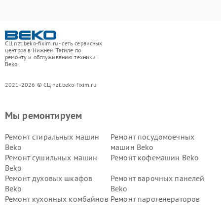
СЦ nzt.beko-fixim.ru - сеть сервисных
центров в Нижнем Тагиле по
ремонту и обслуживанию техники
Beko
2021-2026 © СЦ nzt.beko-fixim.ru
Мы ремонтируем
Ремонт стиральных машин
Ремонт посудомоечных
Beko
машин Beko
Ремонт сушильных машин
Ремонт кофемашин Beko
Beko
Ремонт духовых шкафов
Ремонт варочных панелей
Beko
Beko
Ремонт кухонных комбайнов
Ремонт парогенераторов
Beko
Beko
Ремонт блендеров Beko
Ремонт кофеварок Beko