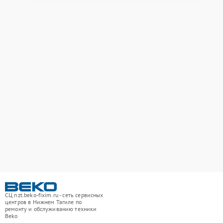
СЦ nzt.beko-fixim.ru - сеть сервисных
центров в Нижнем Тагиле по
ремонту и обслуживанию техники
Beko