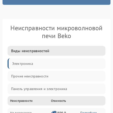
Неисправности микроволновой
печи Beko
Виды неисправностей
Электроника
Прочие неисправности
Панель управления и электроника
Неисправности
Стоимость
Дверца и корпус
Не включается
2500 ₽
Подробнее →