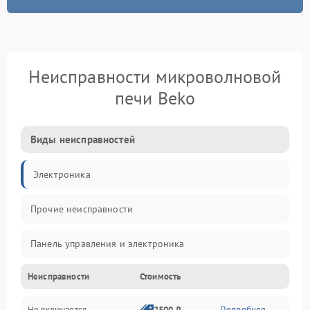
Неисправности микроволновой
печи Beko
Виды неисправностей
Электроника
Прочие неисправности
Панель управления и электроника
Неисправности
Стоимость
Дверца и корпус
Не включается
2500 ₽
Подробнее →