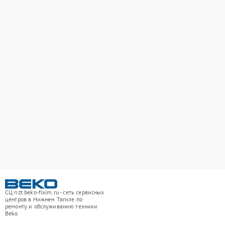
СЦ nzt.beko-fixim.ru - сеть сервисных
центров в Нижнем Тагиле по
ремонту и обслуживанию техники
Beko