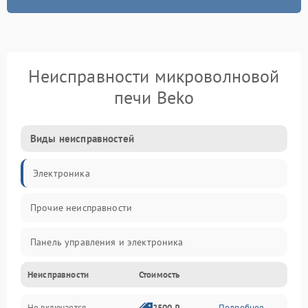
Неисправности микроволновой
печи Beko
Виды неисправностей
Электроника
Прочие неисправности
Панель управления и электроника
Неисправности
Стоимость
Дверца и корпус
Не включается
2500 ₽
Подробнее →