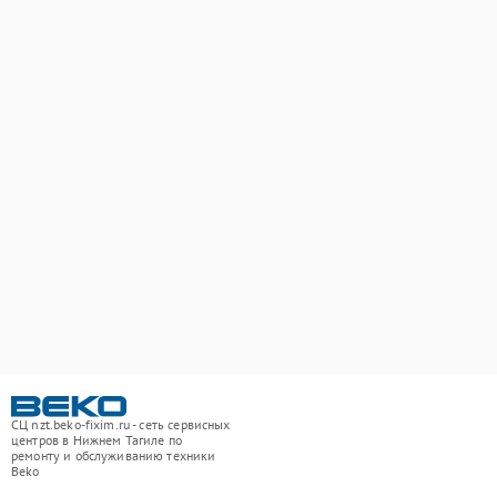
СЦ nzt.beko-fixim.ru - сеть сервисных
центров в Нижнем Тагиле по
ремонту и обслуживанию техники
Beko