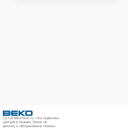
СЦ nzt.beko-fixim.ru - сеть сервисных
центров в Нижнем Тагиле по
ремонту и обслуживанию техники