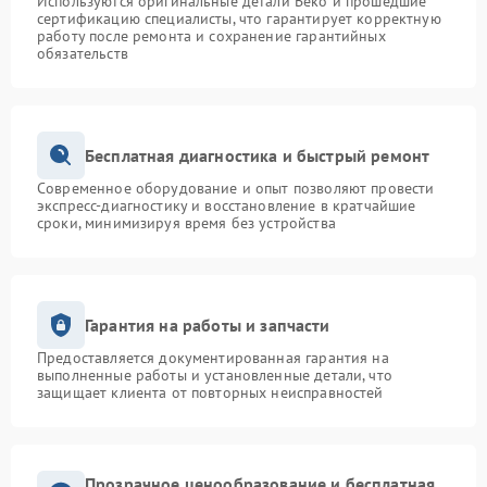
Используются оригинальные детали Beko и прошедшие
сертификацию специалисты, что гарантирует корректную
работу после ремонта и сохранение гарантийных
обязательств
Бесплатная диагностика и быстрый ремонт
Современное оборудование и опыт позволяют провести
экспресс-диагностику и восстановление в кратчайшие
сроки, минимизируя время без устройства
Гарантия на работы и запчасти
Предоставляется документированная гарантия на
выполненные работы и установленные детали, что
защищает клиента от повторных неисправностей
Прозрачное ценообразование и бесплатная