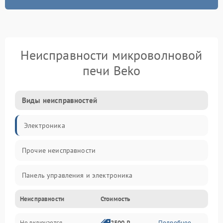
Неисправности микроволновой
печи Beko
Виды неисправностей
Электроника
Прочие неисправности
Панель управления и электроника
Неисправности
Стоимость
Дверца и корпус
Не включается
2500 ₽
Подробнее →