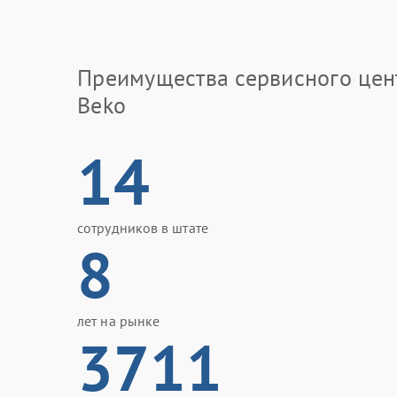
Преимущества сервисного цен
Beko
14
сотрудников в штате
8
лет на рынке
3711