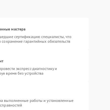
анные мастера
шедшие сертификацию специалисты, что
и сохранение гарантийных обязательств
нт
ровести экспресс-диагностику и
уя время без устройства
на выполненные работы и установленные
исправностей