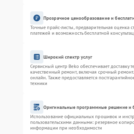
Прозрачное ценообразование и бесплатн
Точные прайс-листы, предварительная оценка с
платежей и возможность бесплатной консультац
Широкий спектр услуг
Сервисный центр Beko обеспечивает доставку т
качественный ремонт, включая срочный ремонт. 
онлайн. Также предоставляется постгарантийн
техники
Оригинальные программные решение и 
Использование официальных прошивок и инстру
пользовательскими данными: резервное копиро
информации при необходимости