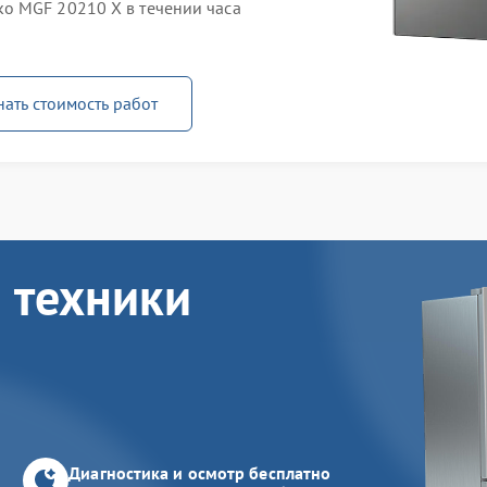
o MGF 20210 X в течении часа
нать стоимость работ
 техники
Диагностика и осмотр бесплатно