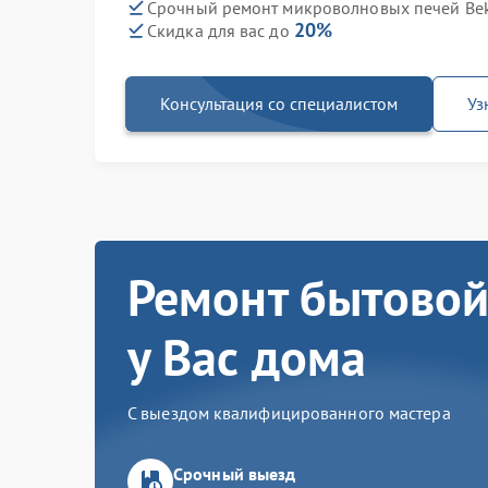
Срочный ремонт микроволновых печей Bek
20%
Скидка для вас до
Консультация со специалистом
Уз
Ремонт бытовой
у Вас дома
С выездом квалифицированного мастера
Срочный выезд