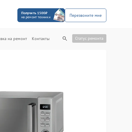
Получить 1500₽
Перезвоните мне
на ремонт техники
Статус ремонта
вка на ремонт
Контакты