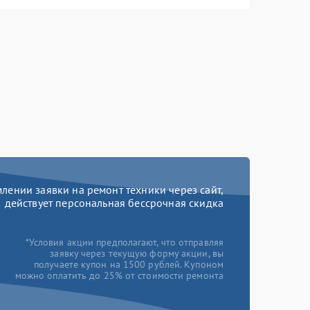
ении заявки на ремонт техники через сайт,
действует персональная бессрочная скидка
*Условия акции предполагают, что отправляя
заявку через текущую форму акции, вы
получаете купон на 1500 рублей. Купоном
можно оплатить до 25% от стоимости ремонта