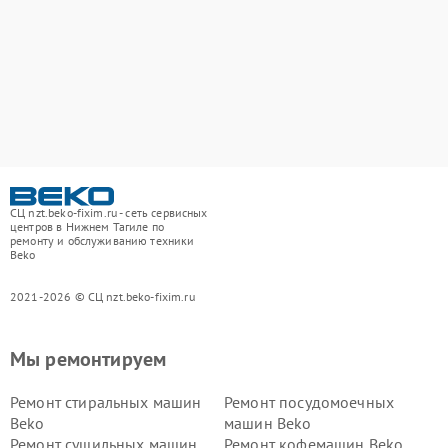
СЦ nzt.beko-fixim.ru - сеть сервисных
центров в Нижнем Тагиле по
ремонту и обслуживанию техники
Beko
2021-2026 © СЦ nzt.beko-fixim.ru
Мы ремонтируем
Ремонт стиральных машин
Ремонт посудомоечных
Beko
машин Beko
Ремонт сушильных машин
Ремонт кофемашин Beko