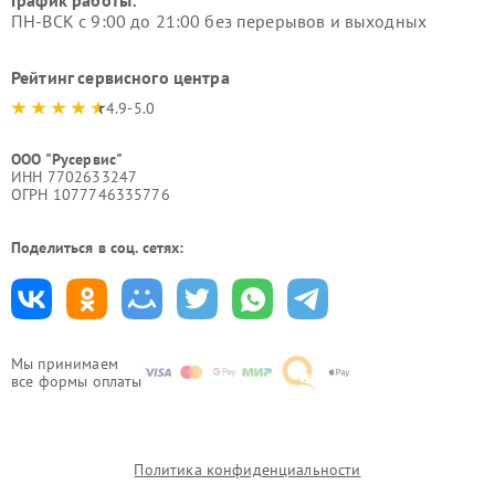
ПН-ВСК с 9:00 до 21:00 без перерывов и выходных
Рейтинг сервисного центра
4.9-5.0
ООО "Русервис"
ИНН 7702633247
ОГРН 1077746335776
Поделиться в соц. сетях:
Мы принимаем
все формы оплаты
Политика конфиденциальности