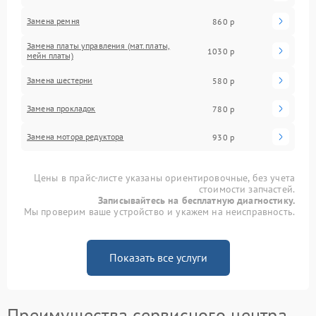
Замена ремня
860 р
Замена платы управления (мат.платы,
1030 р
мейн платы)
Замена шестерни
580 р
Замена прокладок
780 р
Замена мотора редуктора
930 р
Цены в прайс-листе указаны ориентировочные, без учета
стоимости запчастей.
Записывайтесь на бесплатную диагностику.
Мы проверим ваше устройство и укажем на неисправность.
Показать все услуги
Преимущества сервисного центра