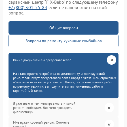
сервисный центр “FIX-Beko” по следующему телефону
+7 (800) 301-55-83
если не нашли ответ на свой
вопрос.
Общие вопросы
Вопросы по ремонту кухонных комбайнов
Какие документы вы предоставляете?
На этапе приема устройства на диагностику и последующий
ремонт вам будет предоставлен заказ-наряд с указанием страховых
обязательств на ваше устройство. Далее, после выполнения работ
по ремонту техники, вы получите акт выполненных работ и
гарантийный талон.
Я уже знаю в чем неисправность и какой
ремонт необходим. Для чего проводить
диагностику?
Мне нужен срочный ремонт. Сможете
сделать?