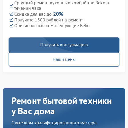
Срочный ремонт кухонных комбайнов Beko в
течении часа
20%
Скидка для вас до
Получите 1500 рублей на ремонт
Оригинальные комплектующие Beko
Получить консультацию
Наши цены
Ремонт бытовой техники
у Вас дома
С выездом квалифицированного мастера