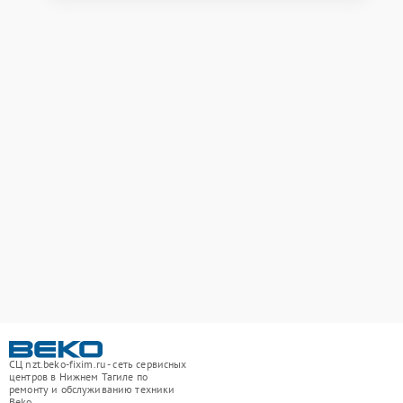
СЦ nzt.beko-fixim.ru - сеть сервисных
центров в Нижнем Тагиле по
ремонту и обслуживанию техники
Beko