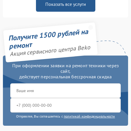
Показать все услуги
Получите 1500 рублей на
ремонт
Акция сервисного центра Beko
При оформлении заявки на ремонт техники через
сайт,
действует персональная бессрочная скидка
Отправляя, Вы соглашаетесь с
политикой конфиденциальности