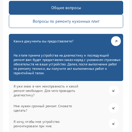
Общие вопросы
Вопросы по ремонту кухонных плит
Какие документы вы предоставляете?
На этапе приема устройства на диагностику и последующий
ремонт вам будет предоставлен заказ-наряд с указанием страховых
обязательств на ваше устройство. Далее, после выполнения работ
по ремонту техники, вы получите акт выполненных работ и
гарантийный талон.
Я уже знаю в чем неисправность и какой
ремонт необходим. Для чего проводить
диагностику?
Мне нужен срочный ремонт. Сможете
сделать?
Я хочу, чтобы мое устройство
ремонтировали при мне.