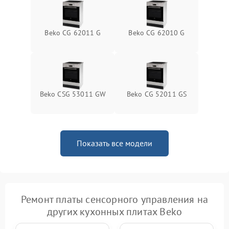
Beko CG 62011 G
Beko CG 62010 G
Beko CSG 53011 GW
Beko CG 52011 GS
Показать все модели
Ремонт платы сенсорного управления на
других кухонных плитах Beko