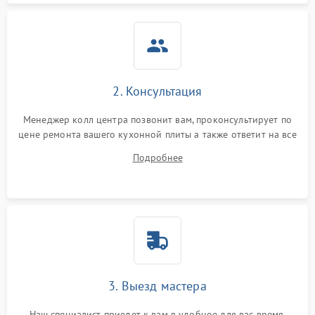
2. Консультация
Менеджер колл центра позвонит вам, проконсультирует по
цене ремонта вашего кухонной плиты а также ответит на все
ваши вопросы.
Подробнее
3. Выезд мастера
Наш специалист приедет к вам в удобное для вас время.