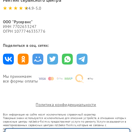
4.9-5.0
ООО "Русервис"
ИНН 7702633247
ОГРН 1077746335776
Поделиться в соц. сетях:
Мы принимаем
все формы оплаты
Политика конфиденциальности
Вся информация на сайте носит исключительно справочный характер.
Товарные знаки используются исключительно для описания устройств, в отношении которых
сервисные центры nzt.beko-fixim.ru предоставляют услуги по ремонту. Услуги оказываются в
неавторизованных сервисных центрах nzt.beko-fixim.ru, которые не связаны с
правообладателями товарных знаков или их официальными представителями.