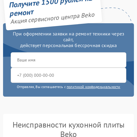
Получите 1500 рублей на
ремонт
Акция сервисного центра Beko
При оформлении заявки на ремонт техники через
сайт,
действует персональная бессрочная скидка
Отправляя, Вы соглашаетесь с
политикой конфиденциальности
Неисправности кухонной плиты
Beko