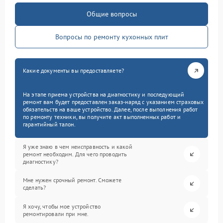
Общие вопросы
Вопросы по ремонту кухонных плит
Какие документы вы предоставляете?
На этапе приема устройства на диагностику и последующий
ремонт вам будет предоставлен заказ-наряд с указанием страховых
обязательств на ваше устройство. Далее, после выполнения работ
по ремонту техники, вы получите акт выполненных работ и
гарантийный талон.
Я уже знаю в чем неисправность и какой
ремонт необходим. Для чего проводить
диагностику?
Мне нужен срочный ремонт. Сможете
сделать?
Я хочу, чтобы мое устройство
ремонтировали при мне.