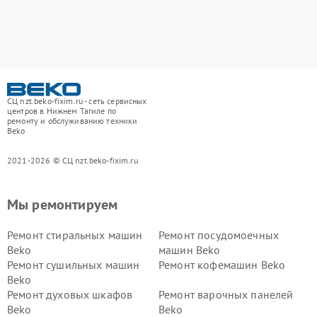
СЦ nzt.beko-fixim.ru - сеть сервисных
центров в Нижнем Тагиле по
ремонту и обслуживанию техники
Beko
2021-2026 © СЦ nzt.beko-fixim.ru
Мы ремонтируем
Ремонт стиральных машин
Ремонт посудомоечных
Beko
машин Beko
Ремонт сушильных машин
Ремонт кофемашин Beko
Beko
Ремонт духовых шкафов
Ремонт варочных панелей
Beko
Beko