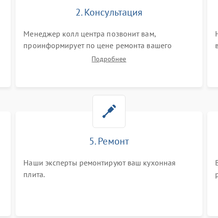
2. Консультация
o
Менеджер колл центра позвонит вам,
проинформирует по цене ремонта вашего
кухонной плиты а также ответит на все ваши
Подробнее
вопросы.
5. Ремонт
Наши эксперты ремонтируют ваш кухонная
плита.