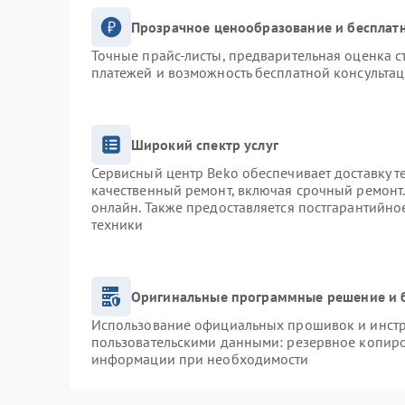
Прозрачное ценообразование и бесплатн
Точные прайс-листы, предварительная оценка с
платежей и возможность бесплатной консультац
Широкий спектр услуг
Сервисный центр Beko обеспечивает доставку т
качественный ремонт, включая срочный ремонт. 
онлайн. Также предоставляется постгарантийн
техники
Оригинальные программные решение и 
Использование официальных прошивок и инстру
пользовательскими данными: резервное копиро
информации при необходимости