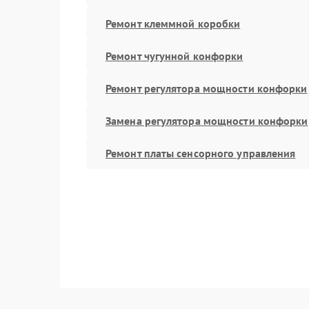
Ремонт клеммной коробки
Ремонт чугунной конфорки
Ремонт регулятора мощности конфорки
Замена регулятора мощности конфорки
Ремонт платы сенсорного управления