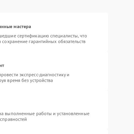
анные мастера
шедшие сертификацию специалисты, что
и сохранение гарантийных обязательств
нт
ровести экспресс-диагностику и
уя время без устройства
на выполненные работы и установленные
исправностей