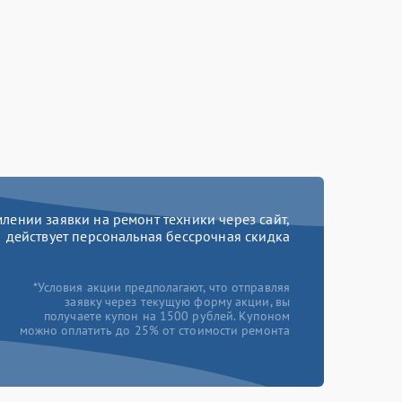
ении заявки на ремонт техники через сайт,
действует персональная бессрочная скидка
*Условия акции предполагают, что отправляя
заявку через текущую форму акции, вы
получаете купон на 1500 рублей. Купоном
можно оплатить до 25% от стоимости ремонта