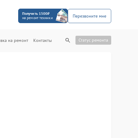
Получить 1500₽
Перезвоните мне
на ремонт техники
Статус ремонта
вка на ремонт
Контакты