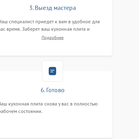
3. Выезд мастера
Наш специалист приедет к вам в удобное для
вас время. Заберет ваш кухонная плита и
привезет на склад для диагностики.
Подробнее
6. Готово
Ваш кухонная плита снова у вас в полностью
рабочем состоянии.