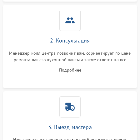
2. Консультация
Менеджер колл центра позвонит вам, сориентирует по цене
ремонта вашего кухонной плиты а также ответит на все
ваши вопросы.
Подробнее
3. Выезд мастера
Наш специалист приедет к вам в удобное для вас время.