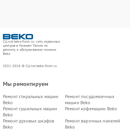
СЦ nzt.beko-fixim.ru - сеть сервисных
центров в Нижнем Тагиле по
ремонту и обслуживанию техники
Beko
2021-2026 © СЦ nzt.beko-fixim.ru
Мы ремонтируем
Ремонт стиральных машин
Ремонт посудомоечных
Beko
машин Beko
Ремонт сушильных машин
Ремонт кофемашин Beko
Beko
Ремонт духовых шкафов
Ремонт варочных панелей
Beko
Beko