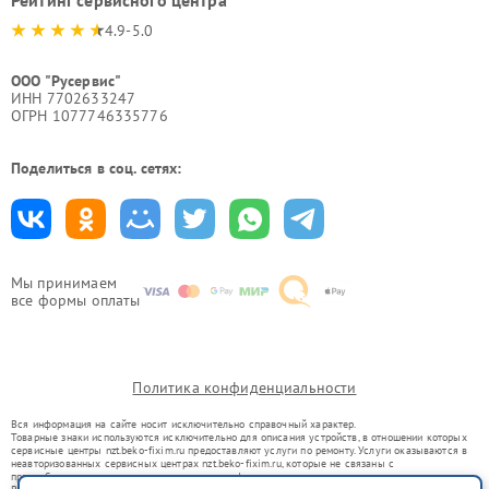
4.9-5.0
ООО "Русервис"
ИНН 7702633247
ОГРН 1077746335776
Поделиться в соц. сетях:
Мы принимаем
все формы оплаты
Политика конфиденциальности
Вся информация на сайте носит исключительно справочный характер.
Товарные знаки используются исключительно для описания устройств, в отношении которых
сервисные центры nzt.beko-fixim.ru предоставляют услуги по ремонту. Услуги оказываются в
неавторизованных сервисных центрах nzt.beko-fixim.ru, которые не связаны с
правообладателями товарных знаков или их официальными представителями.