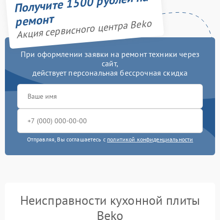
Получите 1500 рублей на
ремонт
Акция сервисного центра Beko
При оформлении заявки на ремонт техники через
сайт,
действует персональная бессрочная скидка
Отправляя, Вы соглашаетесь с
политикой конфиденциальности
Неисправности кухонной плиты
Beko