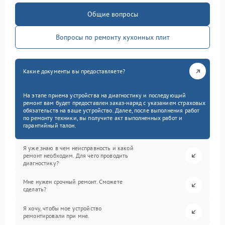
Общие вопросы
Вопросы по ремонту кухонных плит
Какие документы вы предоставляете?
На этапе приема устройства на диагностику и последующий
ремонт вам будет предоставлен заказ-наряд с указанием страховых
обязательств на ваше устройство. Далее, после выполнения работ
по ремонту техники, вы получите акт выполненных работ и
гарантийный талон.
Я уже знаю в чем неисправность и какой
ремонт необходим. Для чего проводить
диагностику?
Мне нужен срочный ремонт. Сможете
сделать?
Я хочу, чтобы мое устройство
ремонтировали при мне.