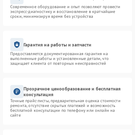
Современное оборудование и опыт позволяют провести
экспресс-диагностику и восстановление в кратчайшие
сроки, минимизируя время без устройства
Гарантия на работы и запчасти
Предоставляется документированная гарантия на
выполненные работы и установленные детали, что
защищает клиента от повторных неисправностей
Прозрачное ценообразование и бесплатная
консультация
Точные прайс-листы, предварительная оценка стоимости
ремонта, отсутствие скрытых платежей и возможность
бесплатной консультации по телефону или онлайн на
сайте