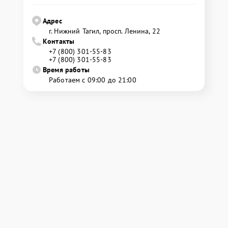
Адрес
г. Нижний Тагил, просп. Ленина, 22
Контакты
+7 (800) 301-55-83
+7 (800) 301-55-83
Время работы
Работаем с 09:00 до 21:00