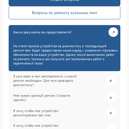
Вопросы по ремонту кухонных плит
Какие документы вы предоставляете?
На этапе приема устройства на диагностику и последующий
ремонт вам будет предоставлен заказ-наряд с указанием страховых
обязательств на ваше устройство. Далее, после выполнения работ
по ремонту техники, вы получите акт выполненных работ и
гарантийный талон.
Я уже знаю в чем неисправность и какой
ремонт необходим. Для чего проводить
диагностику?
Мне нужен срочный ремонт. Сможете
сделать?
Я хочу, чтобы мое устройство
ремонтировали при мне.
Я хочу, чтобы мое устройство