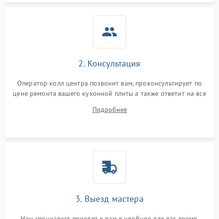
2. Консультация
Оператор колл центра позвонит вам, проконсультирует по
цене ремонта вашего кухонной плиты а также ответит на все
ваши вопросы.
Подробнее
3. Выезд мастера
Наш специалист приедет к вам в удобное для вас время.