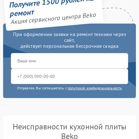
Получите 1500 рублей на
ремонт
Акция сервисного центра Beko
При оформлении заявки на ремонт техники через
сайт,
действует персональная бессрочная скидка
Отправляя, Вы соглашаетесь с
политикой конфиденциальности
Неисправности кухонной плиты
Beko