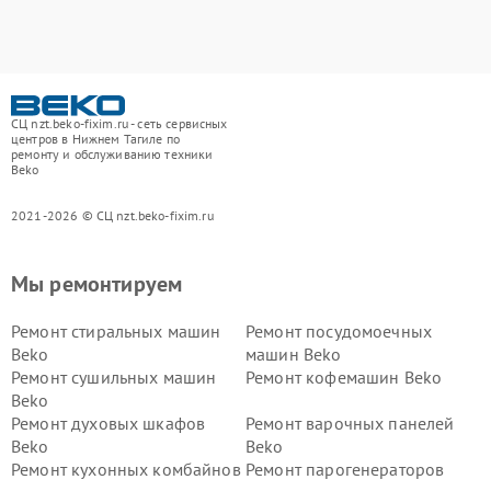
СЦ nzt.beko-fixim.ru - сеть сервисных
центров в Нижнем Тагиле по
ремонту и обслуживанию техники
Beko
2021-2026 © СЦ nzt.beko-fixim.ru
Мы ремонтируем
Ремонт стиральных машин
Ремонт посудомоечных
Beko
машин Beko
Ремонт сушильных машин
Ремонт кофемашин Beko
Beko
Ремонт духовых шкафов
Ремонт варочных панелей
Beko
Beko
Ремонт кухонных комбайнов
Ремонт парогенераторов