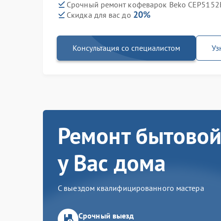
Срочный ремонт кофеварок Beko CEP5152B
20%
Скидка для вас до
Консультация со специалистом
Уз
Ремонт бытовой
у Вас дома
С выездом квалифицированного мастера
Срочный выезд