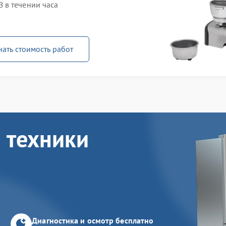
 в течении часа
нать стоимость работ
 техники
Диагностика и осмотр бесплатно