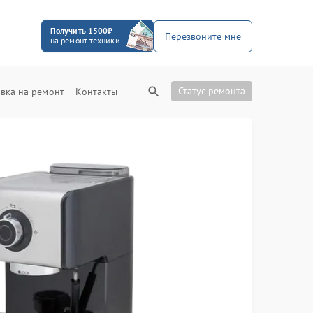
Получить 1500₽
Перезвоните мне
на ремонт техники
Статус ремонта
вка на ремонт
Контакты