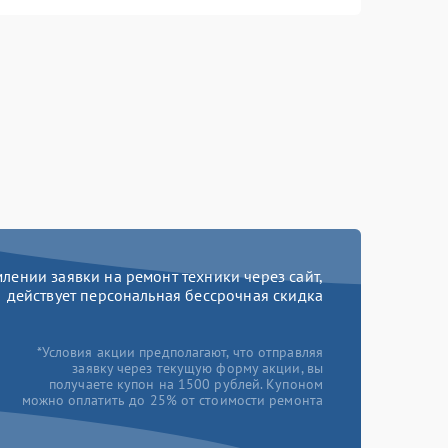
ении заявки на ремонт техники через сайт,
действует персональная бессрочная скидка
*Условия акции предполагают, что отправляя
заявку через текущую форму акции, вы
получаете купон на 1500 рублей. Купоном
можно оплатить до 25% от стоимости ремонта