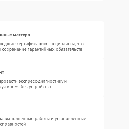
анные мастера
шедшие сертификацию специалисты, что
и сохранение гарантийных обязательств
нт
ровести экспресс-диагностику и
уя время без устройства
на выполненные работы и установленные
исправностей