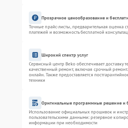
Прозрачное ценообразование и бесплатн
Точные прайс-листы, предварительная оценка с
платежей и возможность бесплатной консультац
Широкий спектр услуг
Сервисный центр Beko обеспечивает доставку т
качественный ремонт, включая срочный ремонт. 
онлайн. Также предоставляется постгарантийн
техники
Оригинальные программные решение и 
Использование официальных прошивок и инстру
пользовательскими данными: резервное копиро
информации при необходимости