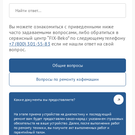
Вы можете ознакомиться с приведенными ниже
часто задаваемыми вопросами, либо обратиться в
сервисный центр “FIX-Beko” по следующему телефону
+7 (800) 301-55-83
если не нашли ответ на свой
вопрос.
Общие вопросы
Вопросы по ремонту кофемашин
Какие документы вы предоставляете?
На этапе приема устройства на диагностику и последующий
ремонт вам будет предоставлен заказ-наряд с указанием страховых
обязательств на ваше устройство. Далее, после выполнения работ
по ремонту техники, вы получите акт выполненных работ и
гарантийный талон.