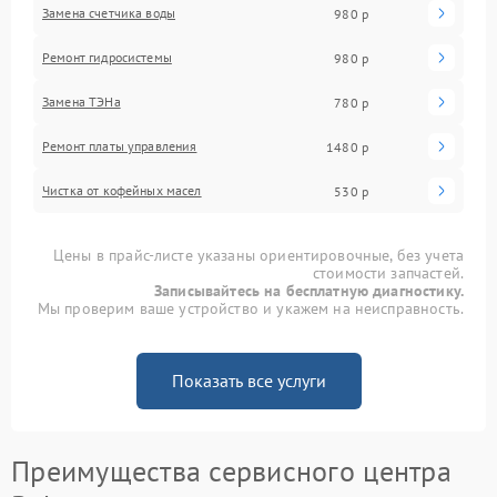
Замена счетчика воды
980 р
Ремонт гидросистемы
980 р
Замена ТЭНа
780 р
Ремонт платы управления
1480 р
Чистка от кофейных масел
530 р
Цены в прайс-листе указаны ориентировочные, без учета
стоимости запчастей.
Записывайтесь на бесплатную диагностику.
Мы проверим ваше устройство и укажем на неисправность.
Показать все услуги
Преимущества сервисного центра