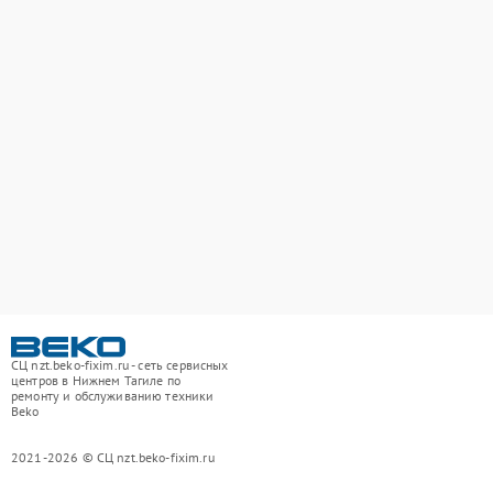
СЦ nzt.beko-fixim.ru - сеть сервисных
центров в Нижнем Тагиле по
ремонту и обслуживанию техники
Beko
2021-2026 © СЦ nzt.beko-fixim.ru