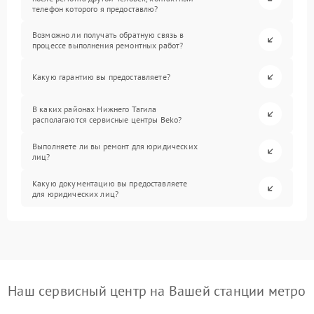
телефон которого я предоставлю?
Возможно ли получать обратную связь в
процессе выполнения ремонтных работ?
Какую гарантию вы предоставляете?
В каких районах Нижнего Тагила
располагаются сервисные центры Beko?
Выполняете ли вы ремонт для юридических
лиц?
Какую документацию вы предоставляете
для юридических лиц?
Наш сервисный центр на Вашей станции метро