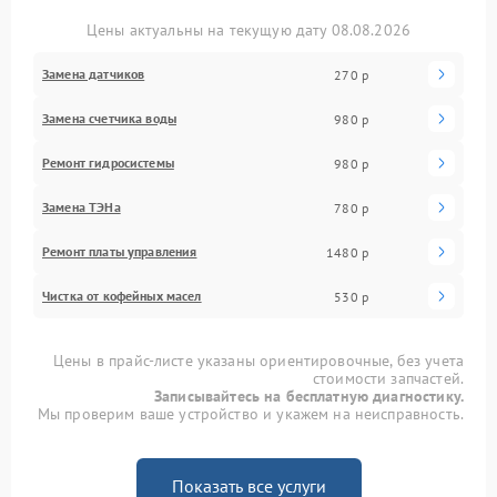
Цены актуальны на текущую дату 08.08.2026
Замена датчиков
270 р
Замена счетчика воды
980 р
Ремонт гидросистемы
980 р
Замена ТЭНа
780 р
Ремонт платы управления
1480 р
Чистка от кофейных масел
530 р
Цены в прайс-листе указаны ориентировочные, без учета
стоимости запчастей.
Записывайтесь на бесплатную диагностику.
Мы проверим ваше устройство и укажем на неисправность.
Показать все услуги