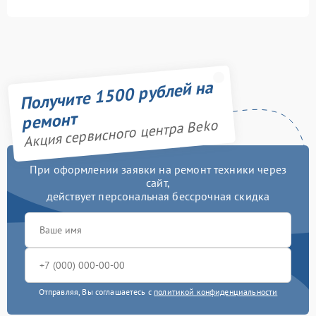
Получите 1500 рублей на
ремонт
Акция сервисного центра Beko
При оформлении заявки на ремонт техники через
сайт,
действует персональная бессрочная скидка
Отправляя, Вы соглашаетесь с
политикой конфиденциальности