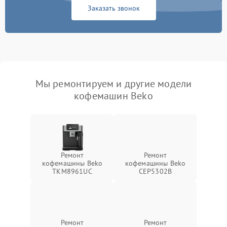
Заказать звонок
Мы ремонтируем и другие модели
кофемашин Beko
Ремонт
Ремонт
кофемашины Beko
кофемашины Beko
TKM8961UC
CEP5302B
Ремонт
Ремонт