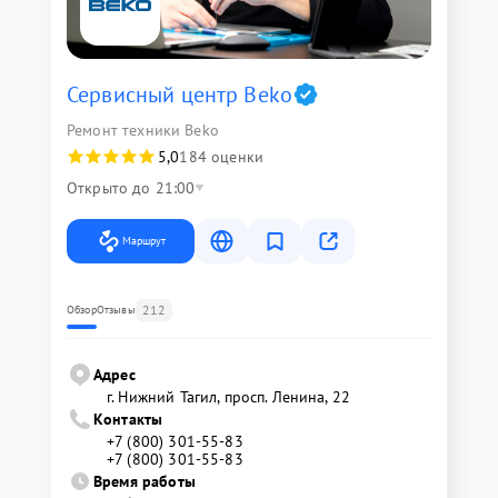
Сервисный центр Beko
Ремонт техники Beko
5,0
184 оценки
Открыто до 21:00
Маршрут
212
Обзор
Отзывы
Адрес
г. Нижний Тагил, просп. Ленина, 22
Контакты
+7 (800) 301-55-83
+7 (800) 301-55-83
Время работы