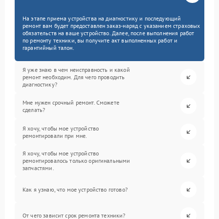
На этапе приема устройства на диагностику и последующий
ремонт вам будет предоставлен заказ-наряд с указанием страховых
обязательств на ваше устройство. Далее, после выполнения работ
по ремонту техники, вы получите акт выполненных работ и
гарантийный талон.
Я уже знаю в чем неисправность и какой
ремонт необходим. Для чего проводить
диагностику?
Мне нужен срочный ремонт. Сможете
сделать?
Я хочу, чтобы мое устройство
ремонтировали при мне.
Я хочу, чтобы мое устройство
ремонтировалось только оригинальными
запчастями.
Как я узнаю, что мое устройство готово?
От чего зависит срок ремонта техники?