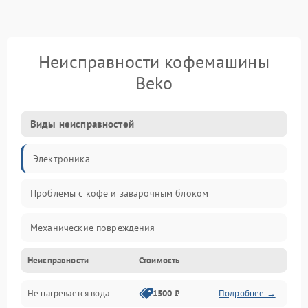
Неисправности кофемашины
Beko
Виды неисправностей
Электроника
Проблемы с кофе и заварочным блоком
Механические повреждения
Неисправности
Стоимость
Прочие неисправности
Не нагревается вода
1500 ₽
Подробнее →
Включение и работа