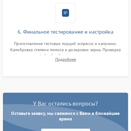
6. Финальное тестирование и настройка
Приготовление тестовых порций эспрессо и капучино.
Калибровка степени помола и дозировки зерна. Проверка
плотности кофейной таблетки, температуры напитка и
Подробнее
качества молочной пены. Контроль отсутствия посторонних
шумов и протечек.
У Вас остались вопросы?
Оставьте заявку, мы свяжемся с Вами в ближайшее
время