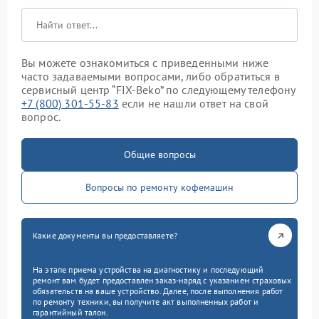
Вы можете ознакомиться с приведенными ниже
часто задаваемыми вопросами, либо обратиться в
сервисный центр “FIX-Beko” по следующему телефону
+7 (800) 301-55-83
если не нашли ответ на свой
вопрос.
Общие вопросы
Вопросы по ремонту кофемашин
Какие документы вы предоставляете?
На этапе приема устройства на диагностику и последующий
ремонт вам будет предоставлен заказ-наряд с указанием страховых
обязательств на ваше устройство. Далее, после выполнения работ
по ремонту техники, вы получите акт выполненных работ и
гарантийный талон.