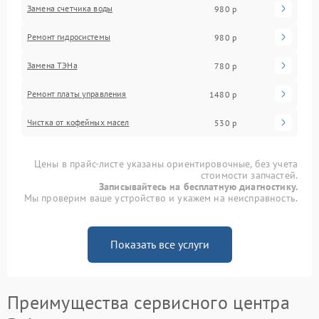
Замена счетчика воды
980 р
Ремонт гидросистемы
980 р
Замена ТЭНа
780 р
Ремонт платы управления
1480 р
Чистка от кофейных масел
530 р
Цены в прайс-листе указаны ориентировочные, без учета
стоимости запчастей.
Записывайтесь на бесплатную диагностику.
Мы проверим ваше устройство и укажем на неисправность.
Показать все услуги
Преимущества сервисного центра