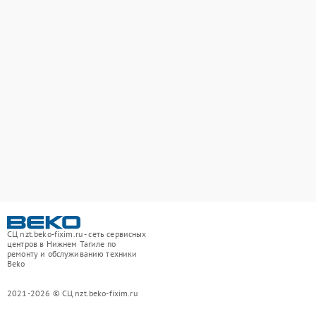
СЦ nzt.beko-fixim.ru - сеть сервисных
центров в Нижнем Тагиле по
ремонту и обслуживанию техники
Beko
2021-2026 © СЦ nzt.beko-fixim.ru