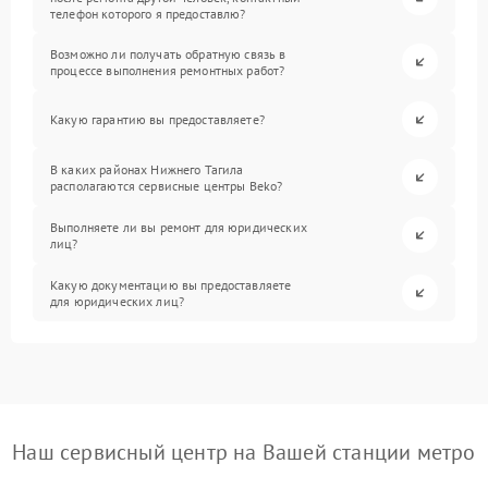
телефон которого я предоставлю?
Возможно ли получать обратную связь в
процессе выполнения ремонтных работ?
Какую гарантию вы предоставляете?
В каких районах Нижнего Тагила
располагаются сервисные центры Beko?
Выполняете ли вы ремонт для юридических
лиц?
Какую документацию вы предоставляете
для юридических лиц?
Наш сервисный центр на Вашей станции метро