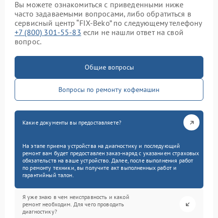
Вы можете ознакомиться с приведенными ниже
часто задаваемыми вопросами, либо обратиться в
сервисный центр “FIX-Beko” по следующему телефону
+7 (800) 301-55-83
если не нашли ответ на свой
вопрос.
Общие вопросы
Вопросы по ремонту кофемашин
Какие документы вы предоставляете?
На этапе приема устройства на диагностику и последующий
ремонт вам будет предоставлен заказ-наряд с указанием страховых
обязательств на ваше устройство. Далее, после выполнения работ
по ремонту техники, вы получите акт выполненных работ и
гарантийный талон.
Я уже знаю в чем неисправность и какой
ремонт необходим. Для чего проводить
диагностику?