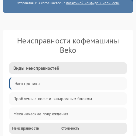
Отправляя, Вы соглашаетесь с
политикой конфиденциальности
Неисправности кофемашины
Beko
Виды неисправностей
Электроника
Проблемы с кофе и заварочным блоком
Механические повреждения
Неисправности
Стоимость
Прочие неисправности