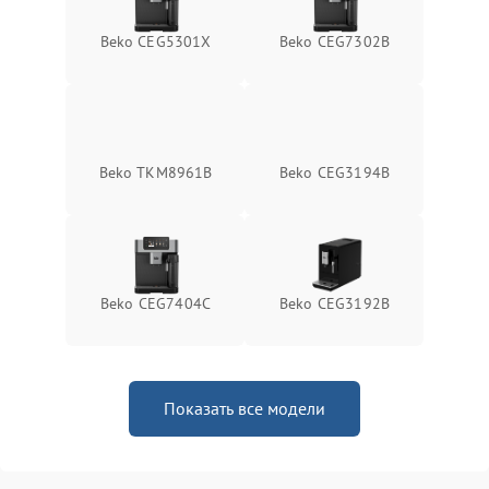
Beko CEG5301X
Beko CEG7302B
Beko TKM8961B
Beko CEG3194B
Beko CEG7404C
Beko CEG3192B
Показать все модели