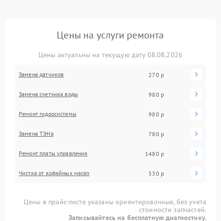
Цены на услуги ремонта
Цены актуальны на текущую дату 08.08.2026
Замена датчиков
270 р
Замена счетчика воды
980 р
Ремонт гидросистемы
980 р
Замена ТЭНа
780 р
Ремонт платы управления
1480 р
Чистка от кофейных масел
530 р
Цены в прайс-листе указаны ориентировочные, без учета
стоимости запчастей.
Записывайтесь на бесплатную диагностику.