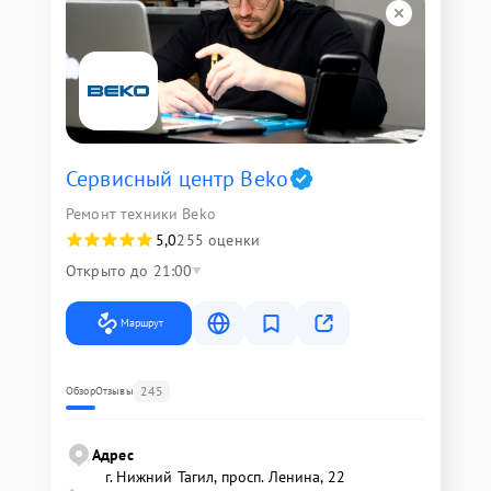
Сервисный центр Beko
Ремонт техники Beko
5,0
255 оценки
Открыто до 21:00
Маршрут
245
Обзор
Отзывы
Адрес
г. Нижний Тагил, просп. Ленина, 22