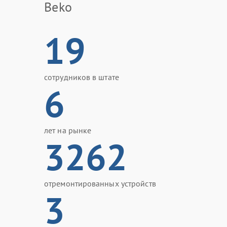
Beko
19
сотрудников в штате
6
лет на рынке
3262
отремонтированных устройств
3