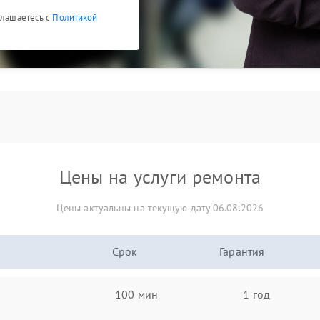
глашаетесь с
Политикой
Цены на услуги ремонта
Цены актуальны на текущую дату 06.08.2026
Срок
Гарантия
100 мин
1 год