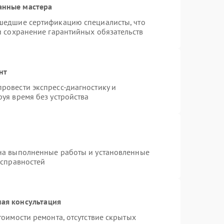
анные мастера
шедшие сертификацию специалисты, что
и сохранение гарантийных обязательств
нт
ровести экспресс-диагностику и
уя время без устройства
на выполненные работы и установленные
исправностей
ая консультация
тоимости ремонта, отсутствие скрытых