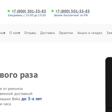
+7 (800) 301-55-83
+7 (800) 301-55-83
Ежедневно, с 10:00 до 20:00
Звонок бесплатный по РФ
ны
О нас
Отзывы
Доставка
Гарантии
Акции и скидки
Зая
вого раза
е от ремонта
твенной доставкой
до 3-х лет
емашин Beko
и часа