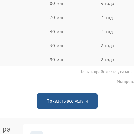
80 мин
3 года
70 мин
1 год
40 мин
1 год
30 мин
2 года
90 мин
2 года
Цены в прайс-листе указаны
Мы прове
Показать все услуги
тра