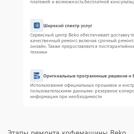
платежей и возможность бесплатной консультац
Широкий спектр услуг
Сервисный центр Beko обеспечивает доставку т
качественный ремонт, включая срочный ремонт. 
онлайн. Также предоставляется постгарантийн
техники
Оригинальные программные решение и 
Использование официальных прошивок и инстру
пользовательскими данными: резервное копиро
информации при необходимости
Этапы ремонта кофемашины Beko