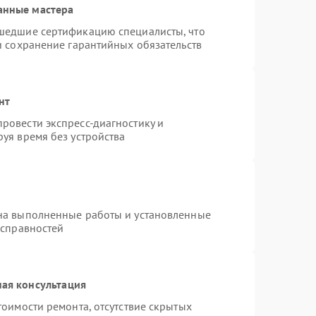
анные мастера
шедшие сертификацию специалисты, что
и сохранение гарантийных обязательств
нт
ровести экспресс-диагностику и
уя время без устройства
на выполненные работы и установленные
исправностей
ая консультация
тоимости ремонта, отсутствие скрытых