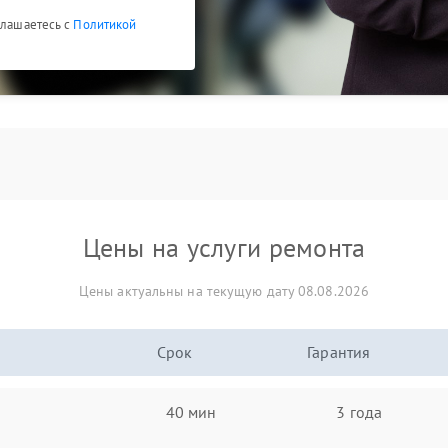
глашаетесь с
Политикой
Цены на услуги ремонта
Цены актуальны на текущую дату 08.08.2026
Срок
Гарантия
40 мин
3 года