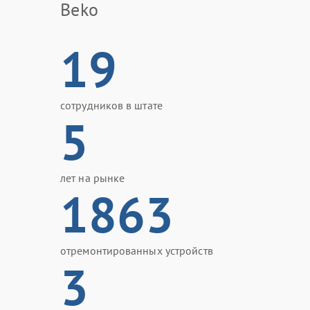
Beko
19
сотрудников в штате
5
лет на рынке
1863
отремонтированных устройств
3