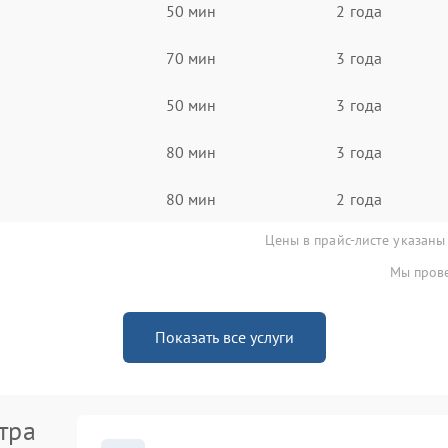
50 мин
2 года
70 мин
3 года
50 мин
3 года
80 мин
3 года
80 мин
2 года
Цены в прайс-листе указаны
Мы прове
Показать все услуги
тра