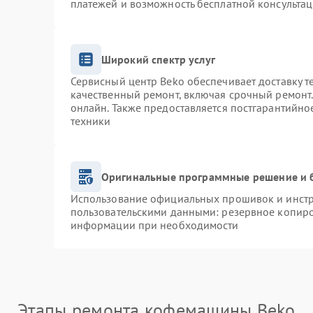
платежей и возможность бесплатной консультац
Широкий спектр услуг
Сервисный центр Beko обеспечивает доставку т
качественный ремонт, включая срочный ремонт. 
онлайн. Также предоставляется постгарантийн
техники
Оригинальные программные решение и 
Использование официальных прошивок и инстру
пользовательскими данными: резервное копиро
информации при необходимости
Этапы ремонта кофемашины Beko