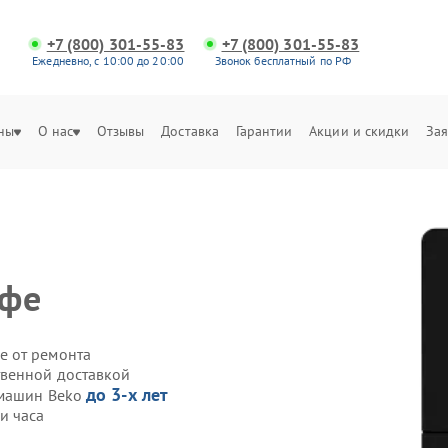
+7 (800) 301-55-83
+7 (800) 301-55-83
Ежедневно, с 10:00 до 20:00
Звонок бесплатный по РФ
ны
О нас
Отзывы
Доставка
Гарантии
Акции и скидки
Зая
офе
е от ремонта
твенной доставкой
до 3-х лет
емашин Beko
и часа