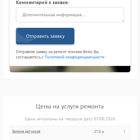
Комментарий к заявке:
Отправить заявку
Отправляя заявку на ремонт техники Beko, Вы
соглашаетесь с
Политикой конфиденциальности
Цены на услуги ремонта
Цены актуальны на текущую дату 07.08.2026
Замена датчиков
270 р