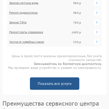
Замена счетчика воды
980 р
Ремонт гидросистемы
980 р
Замена ТЭНа
780 р
Ремонт платы управления
1480 р
Чистка от кофейных масел
530 р
Цены в прайс-листе указаны ориентировочные, без учета
стоимости запчастей.
Записывайтесь на бесплатную диагностику.
Мы проверим ваше устройство и укажем на неисправность.
Показать все услуги
Преимущества сервисного центра