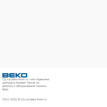
СЦ nzt.beko-fixim.ru - сеть сервисных
центров в Нижнем Тагиле по
ремонту и обслуживанию техники
Beko
2021-2026 © СЦ nzt.beko-fixim.ru