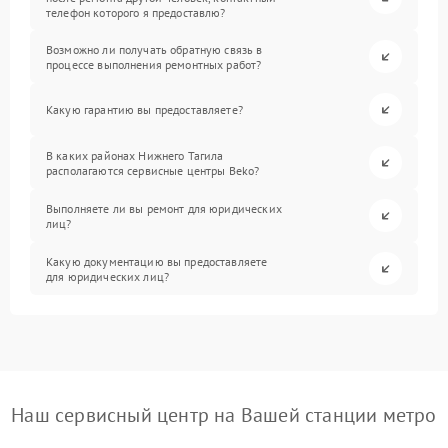
телефон которого я предоставлю?
Возможно ли получать обратную связь в
процессе выполнения ремонтных работ?
Какую гарантию вы предоставляете?
В каких районах Нижнего Тагила
располагаются сервисные центры Beko?
Выполняете ли вы ремонт для юридических
лиц?
Какую документацию вы предоставляете
для юридических лиц?
Наш сервисный центр на Вашей станции метро