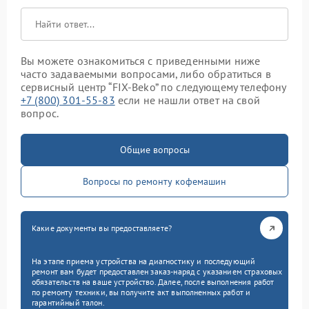
Вы можете ознакомиться с приведенными ниже
часто задаваемыми вопросами, либо обратиться в
сервисный центр “FIX-Beko” по следующему телефону
+7 (800) 301-55-83
если не нашли ответ на свой
вопрос.
Общие вопросы
Вопросы по ремонту кофемашин
Какие документы вы предоставляете?
На этапе приема устройства на диагностику и последующий
ремонт вам будет предоставлен заказ-наряд с указанием страховых
обязательств на ваше устройство. Далее, после выполнения работ
по ремонту техники, вы получите акт выполненных работ и
гарантийный талон.