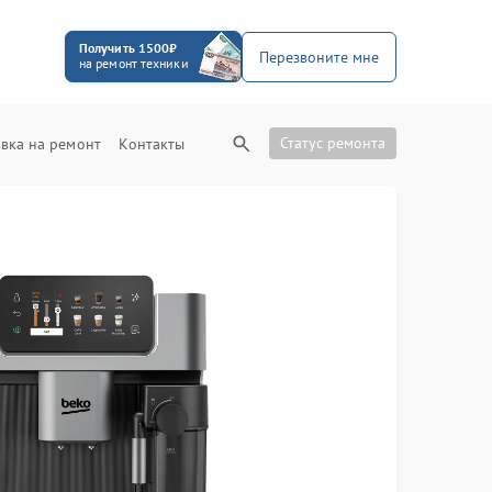
Получить 1500₽
Перезвоните мне
на ремонт техники
Статус ремонта
вка на ремонт
Контакты