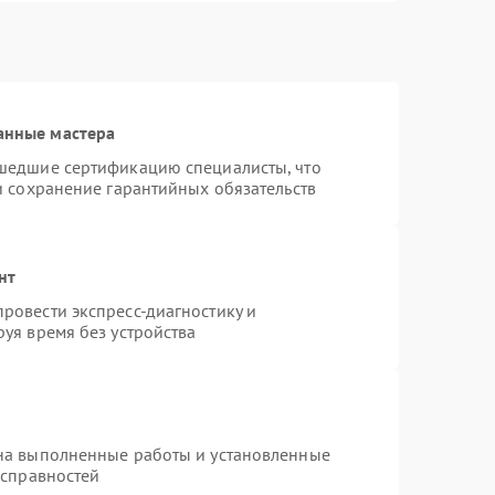
анные мастера
шедшие сертификацию специалисты, что
и сохранение гарантийных обязательств
нт
ровести экспресс-диагностику и
уя время без устройства
на выполненные работы и установленные
исправностей