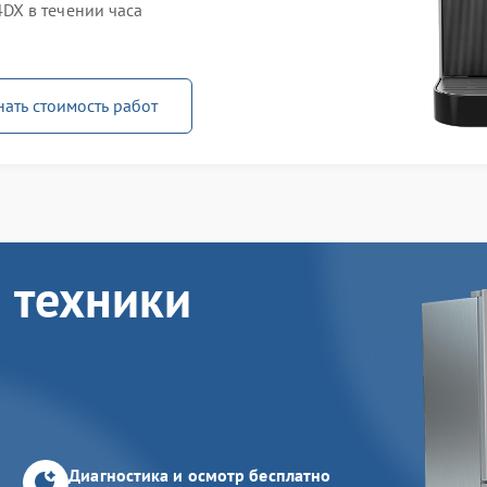
X в течении часа
нать стоимость работ
 техники
Диагностика и осмотр бесплатно