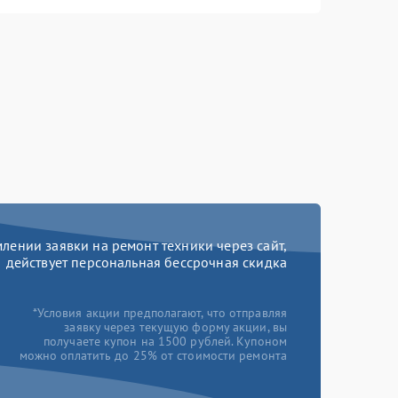
ении заявки на ремонт техники через сайт,
действует персональная бессрочная скидка
*Условия акции предполагают, что отправляя
заявку через текущую форму акции, вы
получаете купон на 1500 рублей. Купоном
можно оплатить до 25% от стоимости ремонта