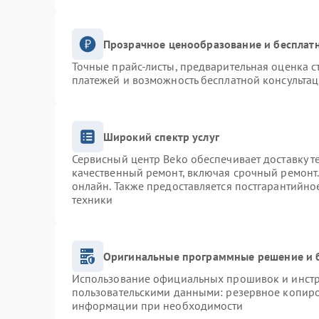
Прозрачное ценообразование и бесплатн
Точные прайс-листы, предварительная оценка с
платежей и возможность бесплатной консультац
Широкий спектр услуг
Сервисный центр Beko обеспечивает доставку т
качественный ремонт, включая срочный ремонт. 
онлайн. Также предоставляется постгарантийн
техники
Оригинальные программные решение и 
Использование официальных прошивок и инстру
пользовательскими данными: резервное копиро
информации при необходимости