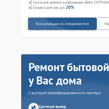
Срочный ремонт кофемашин Beko CEP5464D
20%
Скидка для вас до
Консультация со специалистом
Уз
Ремонт бытовой
у Вас дома
С выездом квалифицированного мастера
Срочный выезд