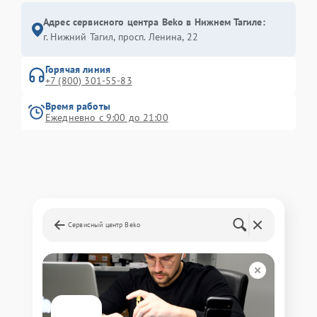
Адрес сервисного центра Beko в Нижнем Тагиле:
г. Нижний Тагил, просп. Ленина, 22
Горячая линия
+7 (800) 301-55-83
Время работы
Ежедневно с 9:00 до 21:00
Сервисный центр Beko