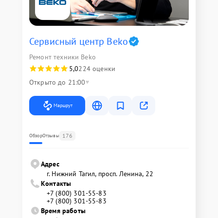
Сервисный центр Beko
Ремонт техники Beko
5,0
224 оценки
Открыто до 21:00
Маршрут
176
Обзор
Отзывы
Адрес
г. Нижний Тагил, просп. Ленина, 22
Контакты
+7 (800) 301-55-83
+7 (800) 301-55-83
Время работы