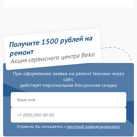
Получите 1500 рублей на
ремонт
Акция сервисного центра Beko
При оформлении заявки на ремонт техники через
сайт,
действует персональная бессрочная скидка
Отправляя, Вы соглашаетесь с
политикой конфиденциальности