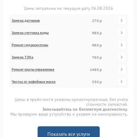
Цены актуальны на текущую дату 06.08.2026
Замена датчиков
270 р
Замена счетчика воды
980 р
Ремонт гидросистемы
980 р
Замена ТЭНа
780 р
Ремонт платы управления
1480 р
Чистка от кофейных масел
530 р
Цены в прайс-листе указаны ориентировочные, без учета
стоимости запчастей.
Записывайтесь на бесплатную диагностику.
Мы проверим ваше устройство и укажем на неисправность.
Показать все услуги