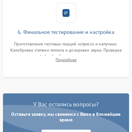
6. Финальное тестирование и настройка
Приготовление тестовых порций эспрессо и капучино.
Калибровка степени помола и дозировки зерна. Проверка
плотности кофейной таблетки, температуры напитка и
Подробнее
качества молочной пены. Контроль отсутствия посторонних
шумов и протечек.
У Вас остались вопросы?
Оставьте заявку, мы свяжемся с Вами в ближайшее
время