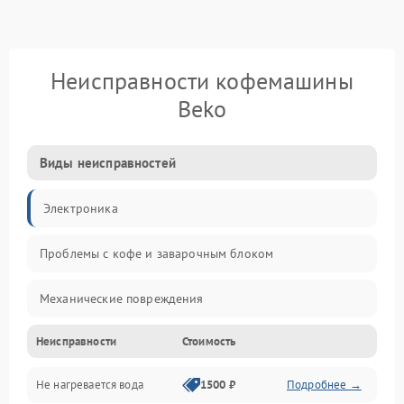
Неисправности кофемашины
Beko
Виды неисправностей
Электроника
Проблемы с кофе и заварочным блоком
Механические повреждения
Неисправности
Стоимость
Прочие неисправности
Не нагревается вода
1500 ₽
Подробнее →
Включение и работа