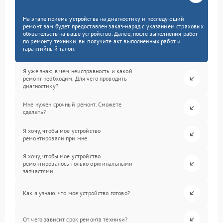
На этапе приема устройства на диагностику и последующий
ремонт вам будет предоставлен заказ-наряд с указанием страховых
обязательств на ваше устройство. Далее, после выполнения работ
по ремонту техники, вы получите акт выполненных работ и
гарантийный талон.
Я уже знаю в чем неисправность и какой
ремонт необходим. Для чего проводить
диагностику?
Мне нужен срочный ремонт. Сможете
сделать?
Я хочу, чтобы мое устройство
ремонтировали при мне.
Я хочу, чтобы мое устройство
ремонтировалось только оригинальными
запчастями.
Как я узнаю, что мое устройство готово?
От чего зависит срок ремонта техники?