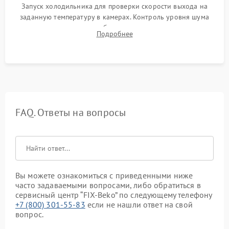
Запуск холодильника для проверки скорости выхода на
заданную температуру в камерах. Контроль уровня шума
компрессора, отсутствия обмерзания стенок и корректного
Подробнее
срабатывания системы автоматической оттайки.
FAQ. Ответы на вопросы
Вы можете ознакомиться с приведенными ниже
часто задаваемыми вопросами, либо обратиться в
сервисный центр “FIX-Beko” по следующему телефону
+7 (800) 301-55-83
если не нашли ответ на свой
вопрос.