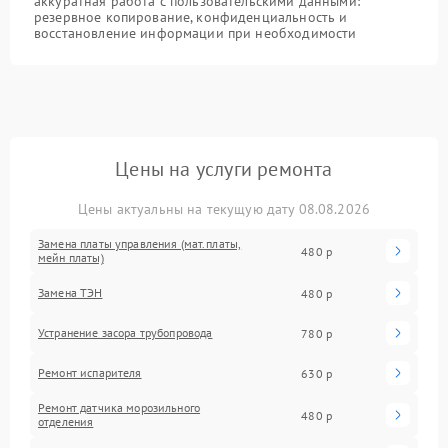
аккуратная работа с пользовательскими данными:
резервное копирование, конфиденциальность и
восстановление информации при необходимости
Цены на услуги ремонта
Цены актуальны на текущую дату 08.08.2026
Замена платы управления (мат.платы,
480 р
мейн платы)
Замена ТЭН
480 р
Устранение засора трубопровода
780 р
Ремонт испарителя
630 р
Ремонт датчика морозильного
480 р
отделения