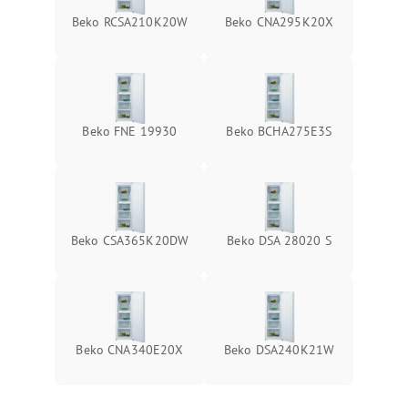
Beko RCSA210K20W
Beko CNA295K20X
Beko FNE 19930
Beko BCHA275E3S
Beko CSA365K20DW
Beko DSA 28020 S
Beko CNA340E20X
Beko DSA240K21W