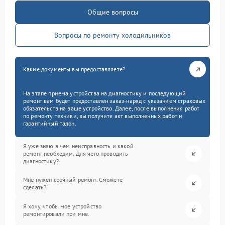
Общие вопросы
Вопросы по ремонту холодильников
Какие документы вы предоставляете?
На этапе приема устройства на диагностику и последующий
ремонт вам будет предоставлен заказ-наряд с указанием страховых
обязательств на ваше устройство. Далее, после выполнения работ
по ремонту техники, вы получите акт выполненных работ и
гарантийный талон.
Я уже знаю в чем неисправность и какой
ремонт необходим. Для чего проводить
диагностику?
Мне нужен срочный ремонт. Сможете
сделать?
Я хочу, чтобы мое устройство
ремонтировали при мне.