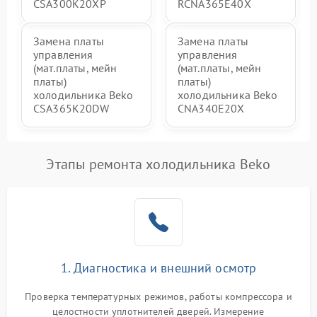
CSA300K20XP
RCNA365E40X
Замена платы
Замена платы
управления
управления
(мат.платы, мейн
(мат.платы, мейн
платы)
платы)
холодильника Beko
холодильника Beko
CSA365K20DW
CNA340E20X
Этапы ремонта холодильника Beko
1. Диагностика и внешний осмотр
Проверка температурных режимов, работы компрессора и
целостности уплотнителей дверей. Измерение