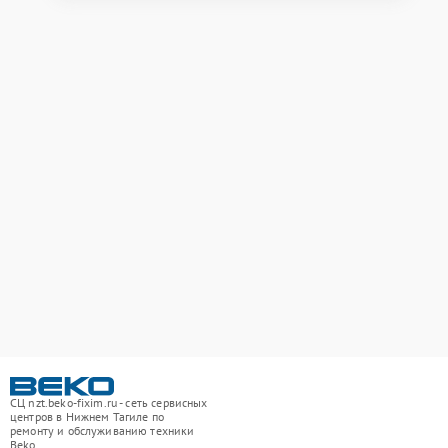
СЦ nzt.beko-fixim.ru - сеть сервисных
центров в Нижнем Тагиле по
ремонту и обслуживанию техники
Beko