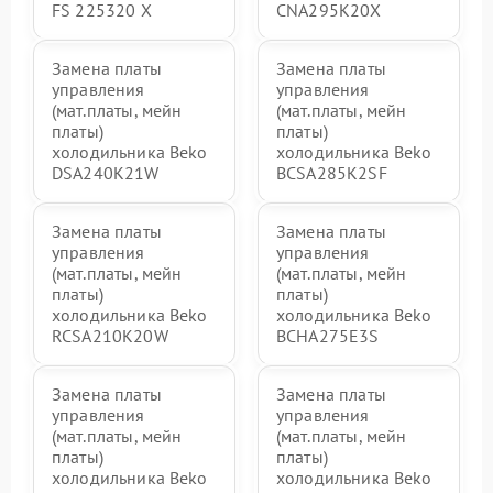
FS 225320 X
CNA295K20X
Замена платы
Замена платы
управления
управления
(мат.платы, мейн
(мат.платы, мейн
платы)
платы)
холодильника Beko
холодильника Beko
DSA240K21W
BCSA285K2SF
Замена платы
Замена платы
управления
управления
(мат.платы, мейн
(мат.платы, мейн
платы)
платы)
холодильника Beko
холодильника Beko
RCSA210K20W
BCHA275E3S
Замена платы
Замена платы
управления
управления
(мат.платы, мейн
(мат.платы, мейн
платы)
платы)
холодильника Beko
холодильника Beko