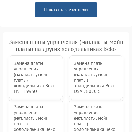
Показать все модели
Замена платы управления (мат.платы, мейн
платы) на других холодильниках Beko
Замена платы
Замена платы
управления
управления
(мат.платы, мейн
(мат.платы, мейн
платы)
платы)
холодильника Beko
холодильника Beko
FNE 19930
DSA 28020 S
Замена платы
Замена платы
управления
управления
(мат.платы, мейн
(мат.платы, мейн
платы)
платы)
холодильника Beko
холодильника Beko