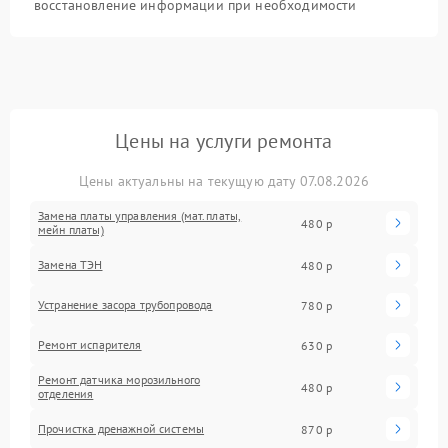
восстановление информации при необходимости
Цены на услуги ремонта
Цены актуальны на текущую дату 07.08.2026
Замена платы управления (мат.платы,
480 р
мейн платы)
Замена ТЭН
480 р
Устранение засора трубопровода
780 р
Ремонт испарителя
630 р
Ремонт датчика морозильного
480 р
отделения
Прочистка дренажной системы
870 р