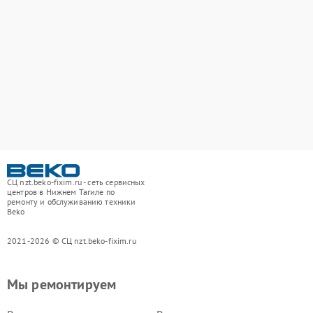
СЦ nzt.beko-fixim.ru - сеть сервисных
центров в Нижнем Тагиле по
ремонту и обслуживанию техники
Beko
2021-2026 © СЦ nzt.beko-fixim.ru
Мы ремонтируем