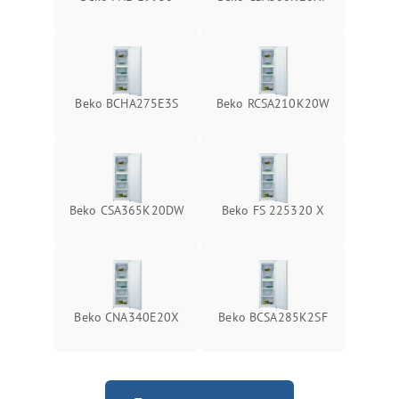
Beko BCHA275E3S
Beko RCSA210K20W
Beko CSA365K20DW
Beko FS 225320 X
Beko CNA340E20X
Beko BCSA285K2SF