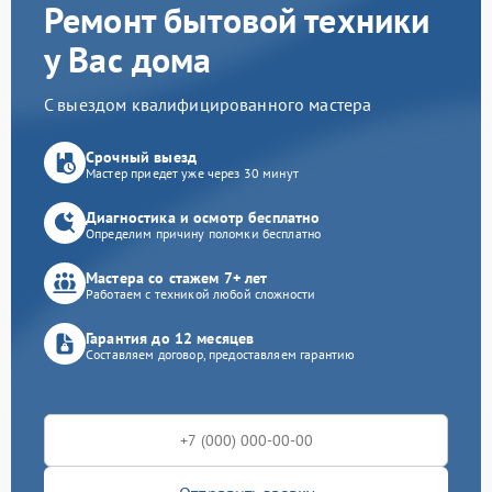
Ремонт бытовой техники
у Вас дома
С выездом квалифицированного мастера
Срочный выезд
Мастер приедет уже через 30 минут
Диагностика и осмотр бесплатно
Определим причину поломки бесплатно
Мастера со стажем 7+ лет
Работаем с техникой любой сложности
Гарантия до 12 месяцев
Составляем договор, предоставляем гарантию