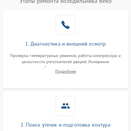
Этапы ремонта холодильника Beko
1. Диагностика и внешний осмотр
Проверка температурных режимов, работы компрессора и
целостности уплотнителей дверей. Измерение
сопротивления обмоток мотора, проверка термостата и
Подробнее
считывание кодов ошибок с электронного дисплея.
2. Поиск утечек и подготовка контура