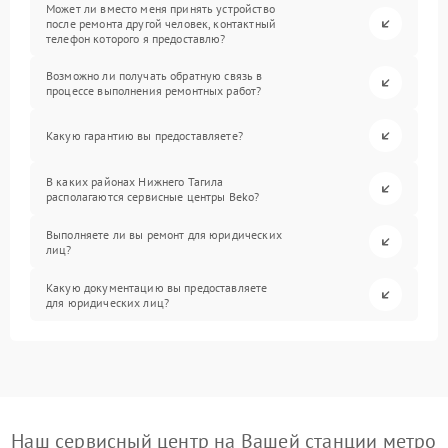
Может ли вместо меня принять устройство
после ремонта другой человек, контактный
телефон которого я предоставлю?
Возможно ли получать обратную связь в
процессе выполнения ремонтных работ?
Какую гарантию вы предоставляете?
В каких районах Нижнего Тагила
располагаются сервисные центры Beko?
Выполняете ли вы ремонт для юридических
лиц?
Какую документацию вы предоставляете
для юридических лиц?
Наш сервисный центр на Вашей станции метро