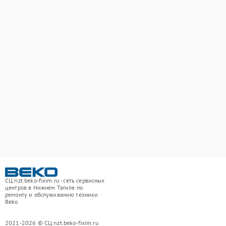
СЦ nzt.beko-fixim.ru - сеть сервисных
центров в Нижнем Тагиле по
ремонту и обслуживанию техники
Beko
2021-2026 © СЦ nzt.beko-fixim.ru