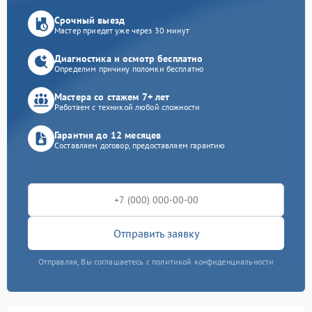
Срочный выезд
Мастер приедет уже через 30 минут
Диагностика и осмотр бесплатно
Определим причину поломки бесплатно
Мастера со стажем 7+ лет
Работаем с техникой любой сложности
Гарантия до 12 месяцев
Составляем договор, предоставляем гарантию
Отправить заявку
Отправляя, Вы соглашаетесь с политикой конфиденциальности