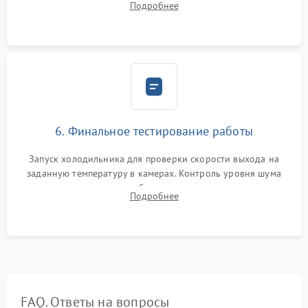
Подробнее
электронным весам. Контроль рабочего давления в системе.
6. Финальное тестирование работы
Запуск холодильника для проверки скорости выхода на
заданную температуру в камерах. Контроль уровня шума
компрессора, отсутствия обмерзания стенок и корректного
Подробнее
срабатывания системы автоматической оттайки.
FAQ. Ответы на вопросы