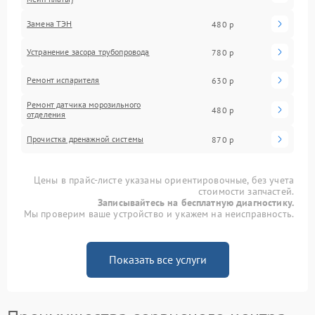
Замена ТЭН
480 р
Устранение засора трубопровода
780 р
Ремонт испарителя
630 р
Ремонт датчика морозильного
480 р
отделения
Прочистка дренажной системы
870 р
Цены в прайс-листе указаны ориентировочные, без учета
стоимости запчастей.
Записывайтесь на бесплатную диагностику.
Мы проверим ваше устройство и укажем на неисправность.
Показать все услуги