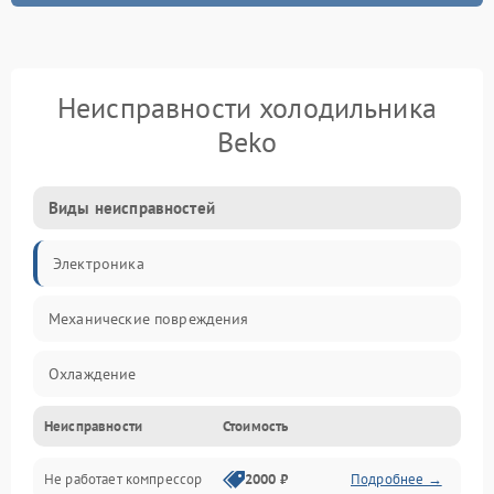
Неисправности холодильника
Beko
Виды неисправностей
Электроника
Механические повреждения
Охлаждение
Неисправности
Стоимость
Механика
Не работает компрессор
2000 ₽
Подробнее →
Электропитание