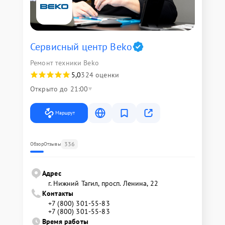
Сервисный центр Beko
Ремонт техники Beko
5,0
324 оценки
Открыто до 21:00
Маршрут
336
Обзор
Отзывы
Адрес
г. Нижний Тагил, просп. Ленина, 22
Контакты
+7 (800) 301-55-83
+7 (800) 301-55-83
Время работы