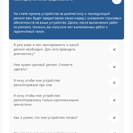
На этапе приема устройства на диагностику и последующий
ремонт вам будет предоставлен заказ-наряд с указанием страховых
обязательств на ваше устройство. Далее, после выполнения работ
по ремонту техники, вы получите акт выполненных работ и
гарантийный талон.
Я уже знаю в чем неисправность и какой
ремонт необходим. Для чего проводить
диагностику?
Мне нужен срочный ремонт. Сможете
сделать?
Я хочу, чтобы мое устройство
ремонтировали при мне.
Я хочу, чтобы мое устройство
ремонтировалось только оригинальными
запчастями.
Как я узнаю, что мое устройство готово?