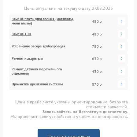
Цены актуальны на текущую дату 07.08.2026
Замена платы управления (мат.платы,
480 р
мейн платы)
Замена ТЭН
480 р
Устранение засора трубопровода
780 р
Ремонт испарителя
630 р
Ремонт датчика морозильного
430 р
отделения
Прочистка дренажной системы
870 р
Цены в прайс-листе указаны ориентировочные, без учета
стоимости запчастей.
Записывайтесь на бесплатную диагностику.
Мы проверим ваше устройство и укажем на неисправность.
Показать все услуги