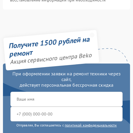
восстановление информации при необходимости
Получите 1500 рублей на
ремонт
Акция сервисного центра Beko
При оформлении заявки на ремонт техники через
сайт,
действует персональная бессрочная скидка
Отправляя, Вы соглашаетесь с
политикой конфиденциальности