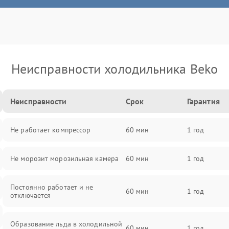
Неисправности холодильника Beko
Неисправности
Срок
Гарантия
Не работает компрессор
60 мин
1 год
Не морозит морозильная камера
60 мин
1 год
Постоянно работает и не
60 мин
1 год
отключается
Образование льда в холодильной
60 мин
1 год