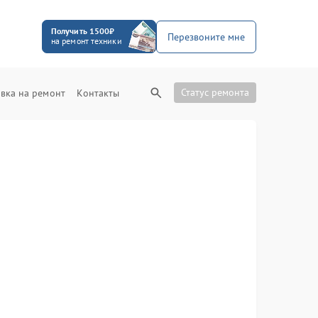
Получить 1500₽
Перезвоните мне
на ремонт техники
Статус ремонта
вка на ремонт
Контакты