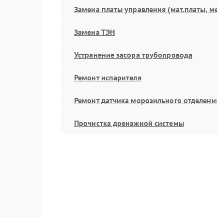
Замена платы управления (мат.платы, м
Замена ТЭН
Устранение засора трубопровода
Ремонт испарителя
Ремонт датчика морозильного отделени
Прочистка дренажной системы