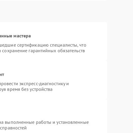
анные мастера
шедшие сертификацию специалисты, что
и сохранение гарантийных обязательств
нт
ровести экспресс-диагностику и
уя время без устройства
на выполненные работы и установленные
исправностей