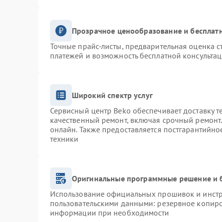
Прозрачное ценообразование и бесплатн
Точные прайс-листы, предварительная оценка с
платежей и возможность бесплатной консультац
Широкий спектр услуг
Сервисный центр Beko обеспечивает доставку т
качественный ремонт, включая срочный ремонт. 
онлайн. Также предоставляется постгарантийн
техники
Оригинальные программные решение и 
Использование официальных прошивок и инстру
пользовательскими данными: резервное копиро
информации при необходимости