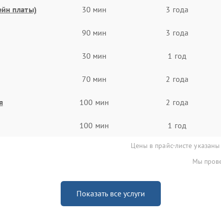
ейн платы)
30 мин
3 года
90 мин
3 года
30 мин
1 год
70 мин
2 года
я
100 мин
2 года
100 мин
1 год
Цены в прайс-листе указаны
Мы прове
Показать все услуги