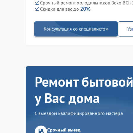
Срочный ремонт холодильников Beko BCH1
20%
Скидка для вас до
Консультация со специалистом
Уз
Ремонт бытовой
у Вас дома
С выездом квалифицированного мастера
Срочный выезд