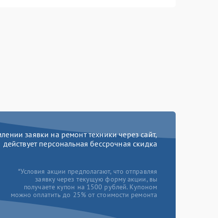
ении заявки на ремонт техники через сайт,
действует персональная бессрочная скидка
*Условия акции предполагают, что отправляя
заявку через текущую форму акции, вы
получаете купон на 1500 рублей. Купоном
можно оплатить до 25% от стоимости ремонта