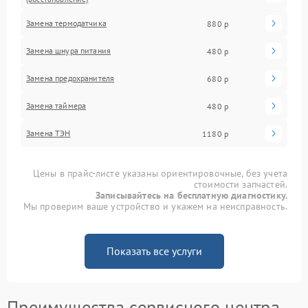
Замена термодатчика
880 р
Замена шнура питания
480 р
Замена предохранителя
680 р
Замена таймера
480 р
Замена ТЭН
1180 р
Цены в прайс-листе указаны ориентировочные, без учета
стоимости запчастей.
Записывайтесь на бесплатную диагностику.
Мы проверим ваше устройство и укажем на неисправность.
Показать все услуги
Преимущества сервисного центра