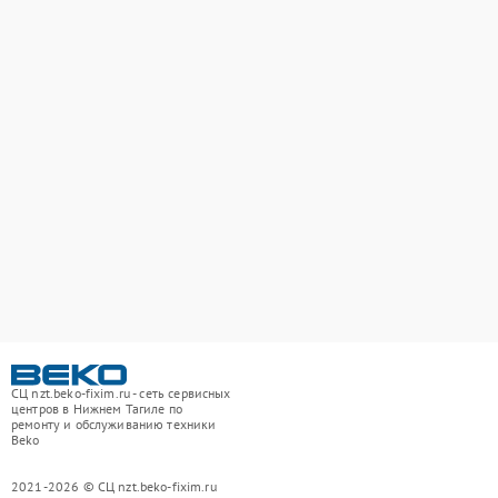
СЦ nzt.beko-fixim.ru - сеть сервисных
центров в Нижнем Тагиле по
ремонту и обслуживанию техники
Beko
2021-2026 © СЦ nzt.beko-fixim.ru