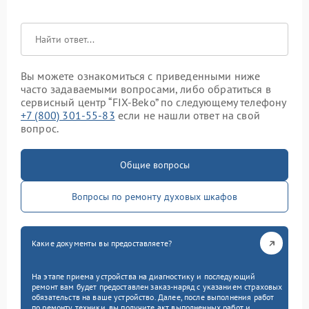
Вы можете ознакомиться с приведенными ниже
часто задаваемыми вопросами, либо обратиться в
сервисный центр “FIX-Beko” по следующему телефону
+7 (800) 301-55-83
если не нашли ответ на свой
вопрос.
Общие вопросы
Вопросы по ремонту духовых шкафов
Какие документы вы предоставляете?
На этапе приема устройства на диагностику и последующий
ремонт вам будет предоставлен заказ-наряд с указанием страховых
обязательств на ваше устройство. Далее, после выполнения работ
по ремонту техники, вы получите акт выполненных работ и