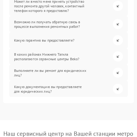
Может ли вместо меня принять устройство
после ремонта другой человек, контактный
телефон которого я предоставлю?
Возможно ли получать обратную связь в
процессе выполнения ремонтных работ?
Какую гарантию вы предоставляете?
В каких районах Нижнего Тагила
располагаются сервисные центры Beko?
Выполняете ли вы ремонт для юридических
лиц?
Какую документацию вы предоставляете
для юридических лиц?
Наш сервисный центр на Вашей станции метро