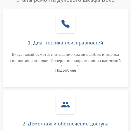
1. Диагностика неисправностей
Визуальный осмотр, считывание кодов ошибок и оценка
состояния проводки. Измерение напряжения на клеммной
колодке. Анализ жалоб на проблемы с нагревом,
Подробнее
конвекцией, панелью управления или блокировкой дверцы.
2. Демонтаж и обеспечение доступа