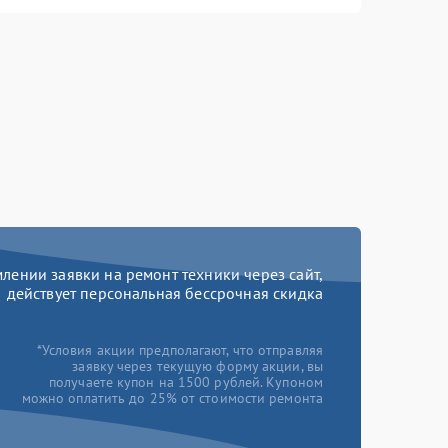
ении заявки на ремонт техники через сайт,
действует персональная бессрочная скидка
*Условия акции предполагают, что отправляя
заявку через текущую форму акции, вы
получаете купон на 1500 рублей. Купоном
можно оплатить до 25% от стоимости ремонта