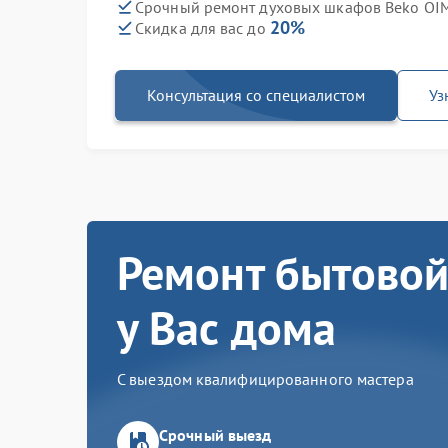
Срочный ремонт духовых шкафов Beko OIM
20%
Скидка для вас до
Консультация со специалистом
Уз
Ремонт бытовой
у Вас дома
С выездом квалифицированного мастера
Срочный выезд