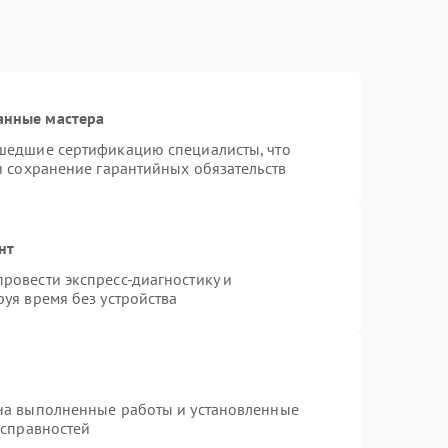
анные мастера
шедшие сертификацию специалисты, что
и сохранение гарантийных обязательств
нт
ровести экспресс-диагностику и
уя время без устройства
на выполненные работы и установленные
исправностей