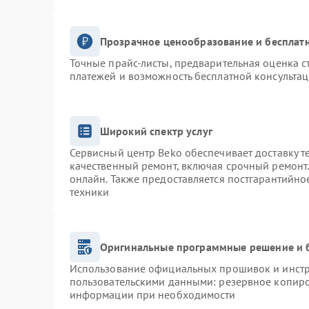
Прозрачное ценообразование и бесплатн
Точные прайс-листы, предварительная оценка с
платежей и возможность бесплатной консультац
Широкий спектр услуг
Сервисный центр Beko обеспечивает доставку т
качественный ремонт, включая срочный ремонт. 
онлайн. Также предоставляется постгарантийн
техники
Оригинальные программные решение и 
Использование официальных прошивок и инстру
пользовательскими данными: резервное копиро
информации при необходимости