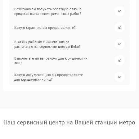
Возможно ли получать обратную связь в
процессе выполнения ремонтных работ?
Какую гарантию вы предоставляете?
В каких районах Нижнего Тагила
располагаются сервисные центры Beko?
Выполняете ли вы ремонт для юридических
лиц?
Какую документацию вы предоставляете
для юридических лиц?
Наш сервисный центр на Вашей станции метро