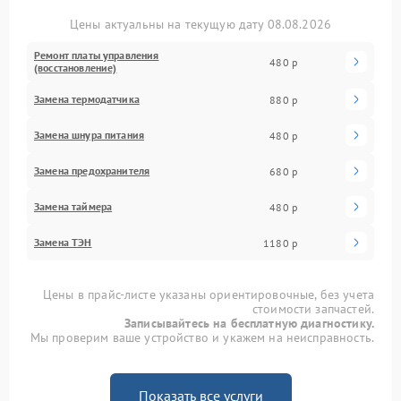
Цены актуальны на текущую дату 08.08.2026
Ремонт платы управления
480 р
(восстановление)
Замена термодатчика
880 р
Замена шнура питания
480 р
Замена предохранителя
680 р
Замена таймера
480 р
Замена ТЭН
1180 р
Цены в прайс-листе указаны ориентировочные, без учета
стоимости запчастей.
Записывайтесь на бесплатную диагностику.
Мы проверим ваше устройство и укажем на неисправность.
Показать все услуги