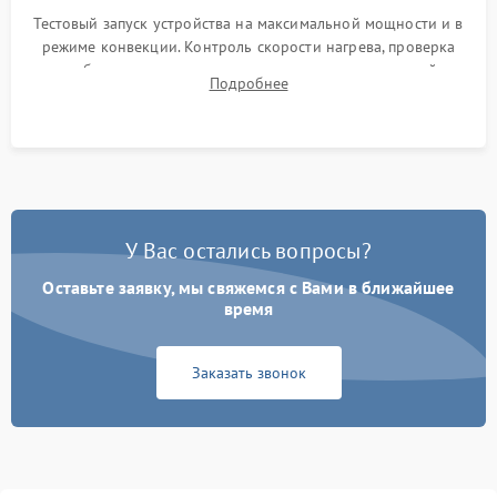
Тестовый запуск устройства на максимальной мощности и в
режиме конвекции. Контроль скорости нагрева, проверка
срабатывания термостата при достижении заданной
Подробнее
температуры и тест на отсутствие утечек тока.
У Вас остались вопросы?
Оставьте заявку, мы свяжемся с Вами в ближайшее
время
Заказать звонок