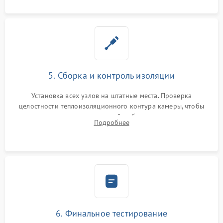
5. Сборка и контроль изоляции
Установка всех узлов на штатные места. Проверка
целостности теплоизоляционного контура камеры, чтобы
исключить перегрев кухонной мебели и потерю тепла.
Подробнее
Надежная фиксация клемм и сборка корпуса шкафа.
6. Финальное тестирование