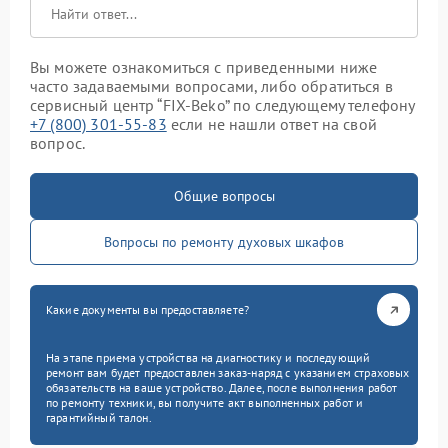
Вы можете ознакомиться с приведенными ниже
часто задаваемыми вопросами, либо обратиться в
сервисный центр “FIX-Beko” по следующему телефону
+7 (800) 301-55-83
если не нашли ответ на свой
вопрос.
Общие вопросы
Вопросы по ремонту духовых шкафов
Какие документы вы предоставляете?
На этапе приема устройства на диагностику и последующий
ремонт вам будет предоставлен заказ-наряд с указанием страховых
обязательств на ваше устройство. Далее, после выполнения работ
по ремонту техники, вы получите акт выполненных работ и
гарантийный талон.