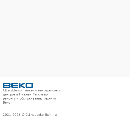
СЦ nzt.beko-fixim.ru - сеть сервисных
центров в Нижнем Тагиле по
ремонту и обслуживанию техники
Beko
2021-2026 © СЦ nzt.beko-fixim.ru