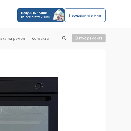
Получить 1500₽
Перезвоните мне
на ремонт техники
Статус ремонта
вка на ремонт
Контакты