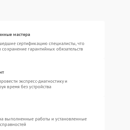
анные мастера
шедшие сертификацию специалисты, что
и сохранение гарантийных обязательств
нт
ровести экспресс-диагностику и
уя время без устройства
на выполненные работы и установленные
исправностей