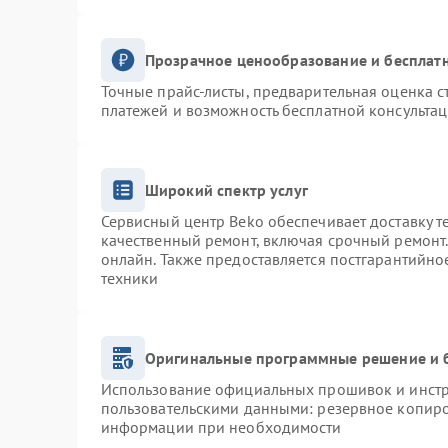
Прозрачное ценообразование и бесплатн
Точные прайс-листы, предварительная оценка с
платежей и возможность бесплатной консультац
Широкий спектр услуг
Сервисный центр Beko обеспечивает доставку т
качественный ремонт, включая срочный ремонт. 
онлайн. Также предоставляется постгарантийн
техники
Оригинальные программные решение и 
Использование официальных прошивок и инстру
пользовательскими данными: резервное копиро
информации при необходимости