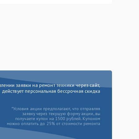
ении заявки на ремонт техники через сайт,
действует персональная бессрочная скидка
*Условия акции предполагают, что отправляя
заявку через текущую форму акции, вы
получаете купон на 1500 рублей. Купоном
можно оплатить до 25% от стоимости ремонта