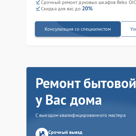
Срочный ремонт духовых шкафов Beko OIC 
20%
Скидка для вас до
Консультация со специалистом
Уз
Ремонт бытовой
у Вас дома
С выездом квалифицированного мастера
Срочный выезд