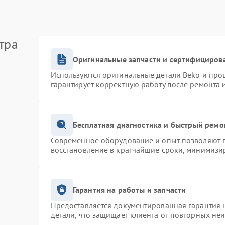
тра
Оригинальные запчасти и сертифициров
Используются оригинальные детали Beko и про
гарантирует корректную работу после ремонта 
Бесплатная диагностика и быстрый ремо
Современное оборудование и опыт позволяют п
восстановление в кратчайшие сроки, минимизир
Гарантия на работы и запчасти
Предоставляется документированная гарантия 
детали, что защищает клиента от повторных не