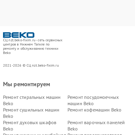
СЦ nzt.beko-fixim.ru - сеть сервисных
центров в Нижнем Тагиле по
ремонту и обслуживанию техники
Beko
2021-2026 © СЦ nzt.beko-fixim.ru
Мы ремонтируем
Ремонт стиральных машин
Ремонт посудомоечных
Beko
машин Beko
Ремонт сушильных машин
Ремонт кофемашин Beko
Beko
Ремонт духовых шкафов
Ремонт варочных панелей
Beko
Beko
Ремонт кухонных комбайнов
Ремонт парогенераторов