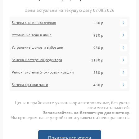
Цены актуальны на текущую дату 07.08.2026
Замена кнопки включения
580 р
Устранение течи в чаше
980 р
Устранение шумов и вибрации
980 р
Замена шестеренок редуктора
1180 р
Ремонт системы блокировки крышки
880 р
Замена крышки чаши
480 р
Цены в прайс-листе указаны ориентировочные, без учета
стоимости запчастей.
Записывайтесь на бесплатную диагностику.
Мы проверим ваше устройство и укажем на неисправность.
Показать все услуги