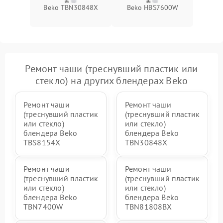
Beko TBN30848X
Beko HBS7600W
Ремонт чаши (треснувший пластик или
стекло) на других блендерах Beko
Ремонт чаши
Ремонт чаши
(треснувший пластик
(треснувший пластик
или стекло)
или стекло)
блендера Beko
блендера Beko
TBS8154X
TBN30848X
Ремонт чаши
Ремонт чаши
(треснувший пластик
(треснувший пластик
или стекло)
или стекло)
блендера Beko
блендера Beko
TBN7400W
TBN81808BX