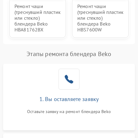
Ремонт чаши
Ремонт чаши
(треснувший пластик
(треснувший пластик
или стекло)
или стекло)
блендера Beko
блендера Beko
HBA81762BX
HBS7600W
Этапы ремонта блендера Beko
1. Вы оставляете заявку
Оставьте заявку на ремонт блендера Beko