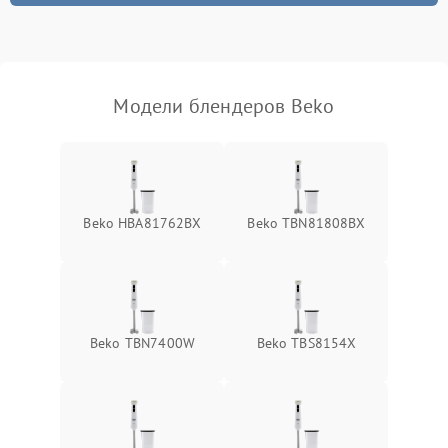
Модели блендеров Beko
Beko HBA81762BX
Beko TBN81808BX
Beko TBN7400W
Beko TBS8154X