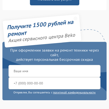
Получите 1500 рублей на
ремонт
Акция сервисного центра Beko
При оформлении заявки на ремонт техники через
сайт,
действует персональная бессрочная скидка
Отправляя, Вы соглашаетесь с
политикой конфиденциальности