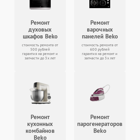
Ремонт
Ремонт
духовых
варочных
шкафов Beko
панелей Beko
стоимость ремонта от
стоимость ремонта от
500 рублей
600 рублей
гарантия на ремонт и
гарантия на ремонт и
запчасти до 3х лет
запчасти до 3х лет
Ремонт
Ремонт
кухонных
парогенераторов
комбайнов
Beko
Beko